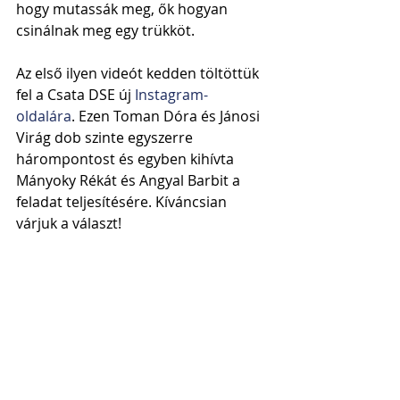
hogy mutassák meg, ők hogyan 
csinálnak meg egy trükköt.
Az első ilyen videót kedden töltöttük 
fel a Csata DSE új 
Instagram-
oldalára
. Ezen Toman Dóra és Jánosi 
Virág dob szinte egyszerre 
hárompontost és egyben kihívta 
Mányoky Rékát és Angyal Barbit a 
feladat teljesítésére. Kíváncsian 
várjuk a választ!