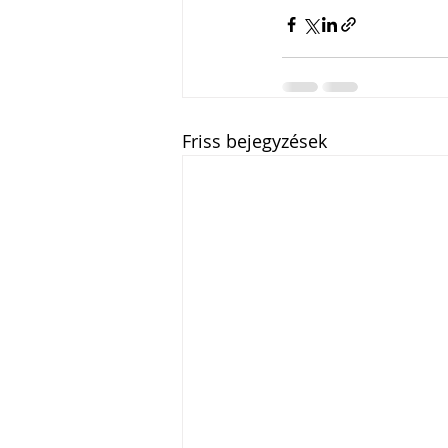
Friss bejegyzések