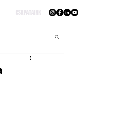
CSAPATAINK
a