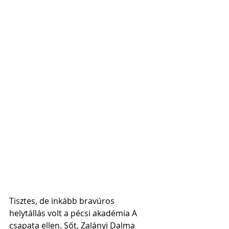
Tisztes, de inkább bravúros 
helytállás volt a pécsi akadémia A 
csapata ellen. Sőt, Zalányi Dalma 