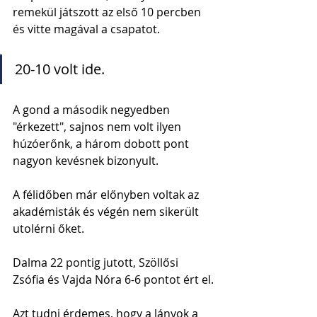
remekül játszott az első 10 percben 
és vitte magával a csapatot. 
20-10 volt ide. 
A gond a második negyedben 
"érkezett", sajnos nem volt ilyen 
húzóerőnk, a három dobott pont 
nagyon kevésnek bizonyult.
A félidőben már előnyben voltak az 
akadémisták és végén nem sikerült 
utolérni őket.
Dalma 22 pontig jutott, Szöllősi 
Zsófia és Vajda Nóra 6-6 pontot ért el.
Azt tudni érdemes, hogy a lányok a 