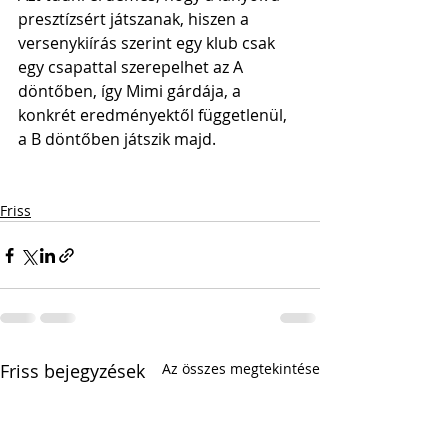
presztízsért játszanak, hiszen a 
versenykiírás szerint egy klub csak 
egy csapattal szerepelhet az A 
döntőben, így Mimi gárdája, a 
konkrét eredményektől függetlenül, 
a B döntőben játszik majd.
Friss
Friss bejegyzések
Az összes megtekintése