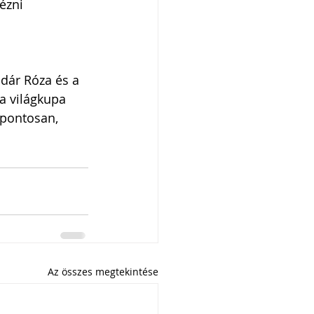
ézni 
adár Róza és a 
a világkupa 
 pontosan, 
Az összes megtekintése