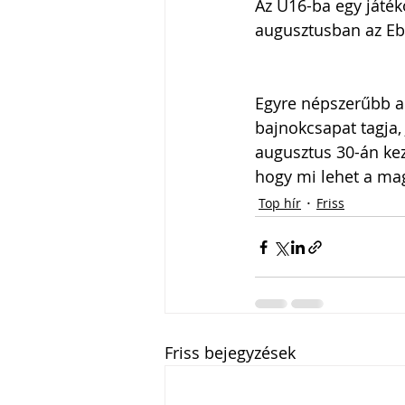
Az U16-ba egy játék
augusztusban az Eb-
Egyre népszerűbb a 
bajnokcsapat tagja, 
augusztus 30-án ke
hogy mi lehet a mag
Top hír
Friss
Friss bejegyzések