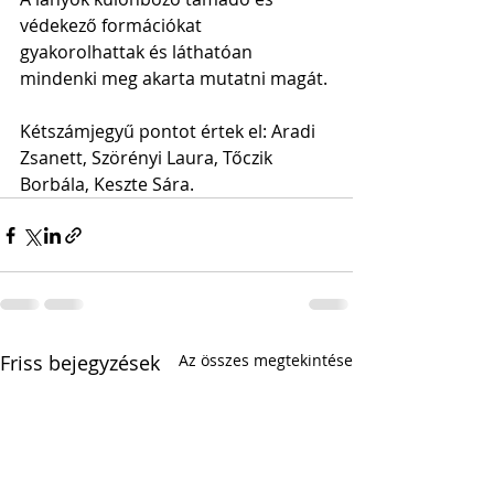
védekező formációkat 
gyakorolhattak és láthatóan 
mindenki meg akarta mutatni magát.
Kétszámjegyű pontot értek el: Aradi 
Zsanett, Szörényi Laura, Tőczik 
Borbála, Keszte Sára.
Friss bejegyzések
Az összes megtekintése