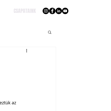
CSAPATAINK
eztük az 