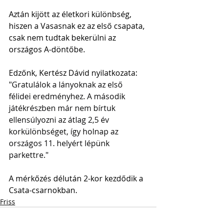
Aztán kijött az életkori különbség, 
hiszen a Vasasnak ez az első csapata, 
csak nem tudtak bekerülni az 
országos A-döntőbe.
Edzőnk, Kertész Dávid nyilatkozata: 
"
Gratulálok a lányoknak az első 
félidei eredményhez. A második 
játékrészben már nem bírtuk 
ellensúlyozni az átlag 2,5 év 
korkülönbséget, így holnap az 
országos 11. helyért lépünk 
parkettre."
A mérkőzés délután 2-kor kezdődik a 
Csata-csarnokban.
Friss