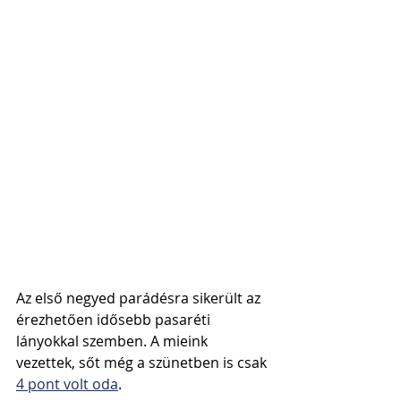
Az első negyed parádésra sikerült az 
érezhetően idősebb pasaréti 
lányokkal szemben. A mieink 
vezettek, sőt még a szünetben is csak 
4 pont volt oda
.