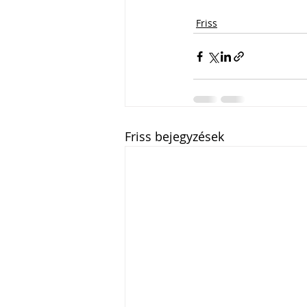
Friss
Friss bejegyzések