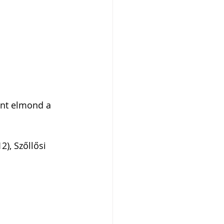
ent elmond a 
), Szőllősi 