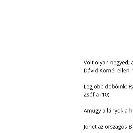
Volt olyan negyed, 
Dávid Kornél elleni 
Legjobb dobóink: Rác
Zsófia (10).
Amúgy a lányok a h
Jöhet az országos B