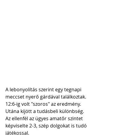
A lebonyolítás szerint egy tegnapi 
meccset nyerő gárdával találkoztak. 
12:6-ig volt "szoros" az eredmény. 
Utána kijött a tudásbeli különbség. 
Az ellenfél az ügyes amatőr szintet 
képviselte 2-3, szép dolgokat is tudó 
játékossal.