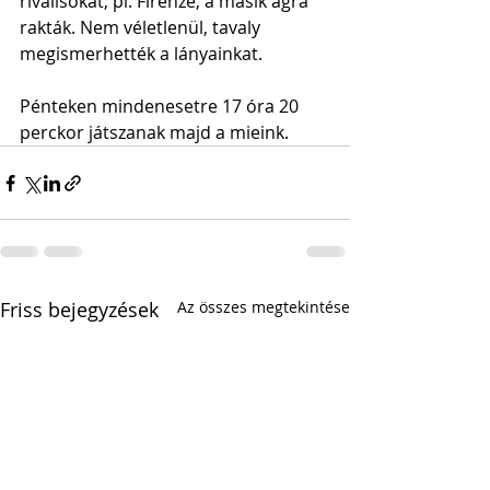
riválisokat, pl. Firenze, a másik ágra 
rakták. Nem véletlenül, tavaly 
megismerhették a lányainkat.
Pénteken mindenesetre 17 óra 20 
perckor játszanak majd a mieink.
Friss bejegyzések
Az összes megtekintése