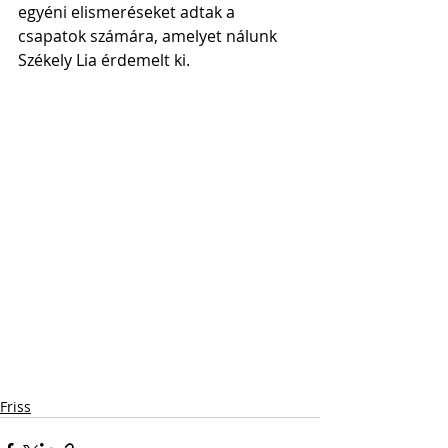
egyéni elismeréseket adtak a 
csapatok számára, amelyet nálunk 
Székely Lia érdemelt ki.
Friss