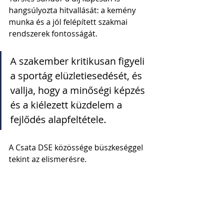
hangsúlyozta hitvallását: a kemény 
munka és a jól felépített szakmai 
rendszerek fontosságát. 
A szakember kritikusan figyeli 
a sportág elüzletiesedését, és 
vallja, hogy a minőségi képzés 
és a kiélezett küzdelem a 
fejlődés alapfeltétele.
A Csata DSE közössége büszkeséggel 
tekint az elismerésre.